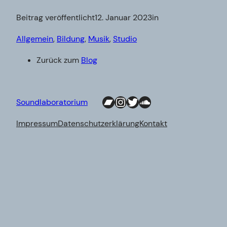
Beitrag veröffentlicht
12. Januar 2023
in
Allgemein
, 
Bildung
, 
Musik
, 
Studio
Zurück zum
Blog
Bandcamp
Instagram
Twitter
SoundCloud
Soundlaboratorium
Impressum
Datenschutzerklärung
Kontakt